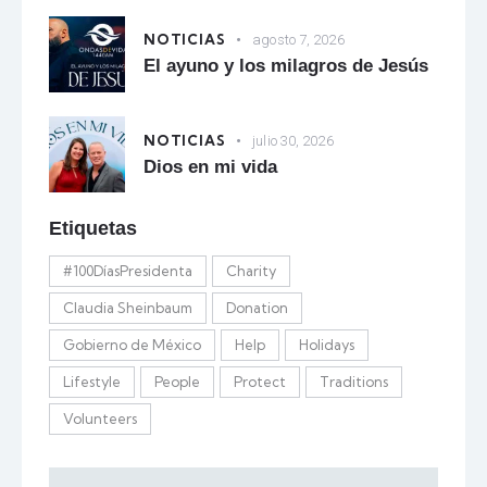
NOTICIAS
agosto 7, 2026
El ayuno y los milagros de Jesús
NOTICIAS
julio 30, 2026
Dios en mi vida
Etiquetas
#100DíasPresidenta
Charity
Claudia Sheinbaum
Donation
Gobierno de México
Help
Holidays
Lifestyle
People
Protect
Traditions
Volunteers