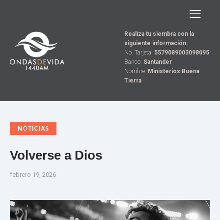
Realiza tu siembra con la
siguiente información:
No. Tarjeta:
5579089003098095
Banco:
Santander
Nombre:
Ministerios Buena
Tierra
NOTICIAS
Volverse a Dios
febrero 19, 2026