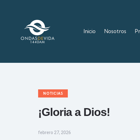
Inicio
Nosotros
P
NOTICIAS
¡Gloria a Dios!
febrero 27, 2026