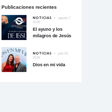
Publicaciones recientes
NOTICIAS
agosto 7,
2026
El ayuno y los
milagros de Jesús
NOTICIAS
julio 30,
2026
Dios en mi vida