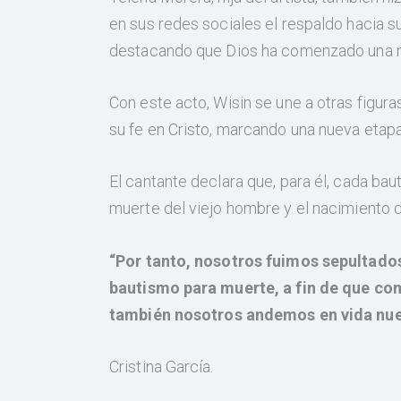
en sus redes sociales el respaldo hacia
destacando que Dios ha comenzado una nu
Con este acto, Wisin se une a otras figur
su fe en Cristo, marcando una nueva etapa 
El cantante declara que, para él, cada ba
muerte del viejo hombre y el nacimiento d
“Por tanto, nosotros fuimos sepultado
bautismo para muerte, a fin de que co
también nosotros andemos en vida nu
Cristina García.