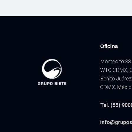
Oficina
Montecito 38 
WTC CDMX, Co
Benito Juárez
CDMX, Méxic
Tel. (55) 900
info@grupos