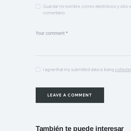
Guardar mi nombre, correo electrónico y sitio
comentario.
I agree that my submitted data is being
collecte
También te puede interesar