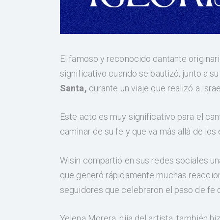
El famoso y reconocido cantante originar
significativo cuando se bautizó, junto a s
Santa,
durante un viaje que realizó a Isra
Este acto es muy significativo para el ca
caminar de su fe y que va más allá de los
Wisin compartió en sus redes sociales u
que generó rápidamente muchas reacciones
seguidores que celebraron el paso de fe d
Yelena Morera, hija del artista, también h