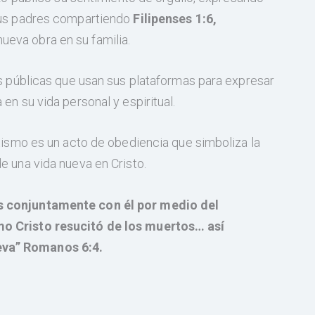
 sus padres compartiendo
Filipenses 1:6,
eva obra en su familia.
as públicas que usan sus plataformas para expresar
en su vida personal y espiritual.
utismo es un acto de obediencia que simboliza la
e una vida nueva en Cristo.
s conjuntamente con él por medio del
mo Cristo resucitó de los muertos… así
eva” Romanos 6:4.