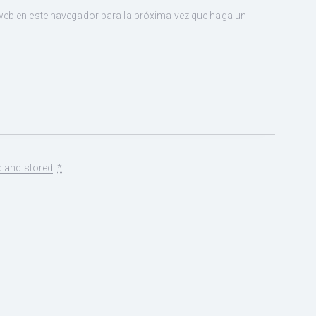
 web en este navegador para la próxima vez que haga un
d and stored
.
*