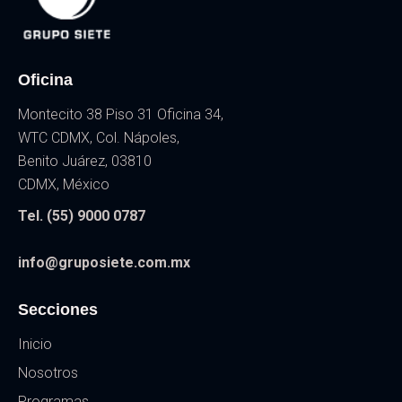
Oficina
Montecito 38 Piso 31 Oficina 34,
WTC CDMX, Col. Nápoles,
Benito Juárez, 03810
CDMX, México
Tel. (55) 9000 0787
info@gruposiete.com.mx
Secciones
Inicio
Nosotros
Programas