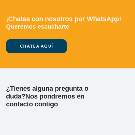
¡Chatea con nosotros por WhatsApp!
Queremos escucharte
CHATEA AQUÍ
¿Tienes alguna pregunta o
duda?
Nos pondremos en
contacto contigo