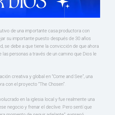
utivo de una importante casa productora con
ejar su importante puesto después de 30 años
d, se debe a que tiene la convicción de que ahora
de las personas a través de un camino que Dios le
ación creativa y global en “Come and See”, una
ora con el proyecto “The Chosen”.
olucrado en la iglesia local y fue realmente una
ese negocio y frenar el declive. Pero sentí que
 era momento de seguir adelante”, expresó