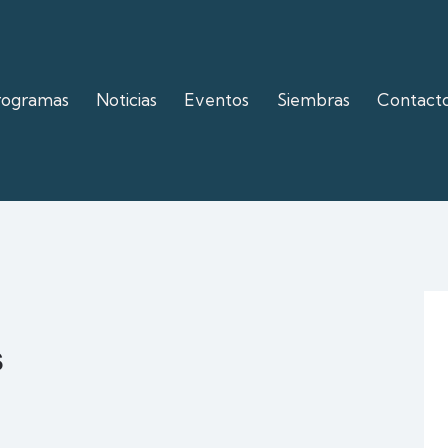
rogramas
Noticias
Eventos
Siembras
Contact
s