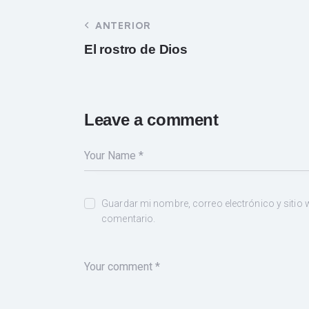
ANTERIOR
El rostro de Dios
Leave a comment
Guardar mi nombre, correo electrónico y sitio
comentario.