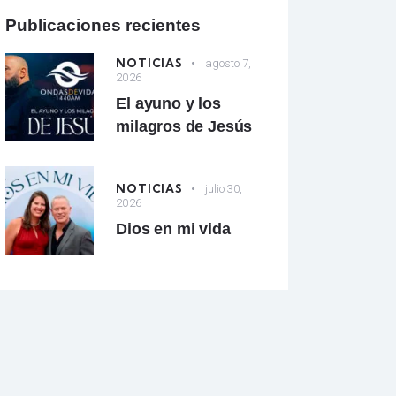
Publicaciones recientes
NOTICIAS
agosto 7,
2026
El ayuno y los
milagros de Jesús
NOTICIAS
julio 30,
2026
Dios en mi vida