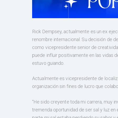
Rick Dempsey, actualmente es un ex ejec
renombre internacional. Su decisión de d
como vicepresidente senior de creativida
puede influir positivamente en las vidas 
estuvo guiando.
Actualmente es vicepresidente de localiz
organización sin fines de lucro que colab
“He sido creyente toda mi carrera, muy inv
tremenda oportunidad de ser sal y luz en 
parte mi sal estaba perdiendo su sabor y