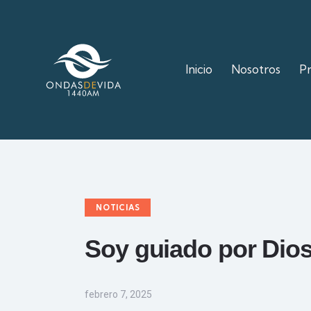
Inicio
Nosotros
P
NOTICIAS
Soy guiado por Dio
febrero 7, 2025