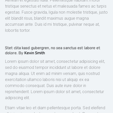
Aenean et egestas nulla. Pellentesque habitant morbi
tristique senectus et netus et malesuada fames ac turpis
egestas. Fusce gravida, ligula non molestie tristique, justo
elit blandit risus, blandit maximus augue magna
accumsan ante. Duis id mi tristique, pulvinar neque at,
lobortis tortor.
Stet clita kasd gubergren, no sea sanctus est labore et
dolore. By
Kevin Smith
Lorem ipsum dolor sit amet, consectetur adipisicing elit,
sed do eiusmod tempor incididunt ut labore et dolore
magna aliqua. Ut enim ad minim veniam, quis nostrud
exercitation ullamco laboris nisi ut aliquip ex ea
commodo consequat. Duis aute irure dolor in
reprehenderit. Lorem ipsum dolor sit amet, consectetur
adipiscing elit.
Etiam vitae leo et diam pellentesque porta. Sed eleifend