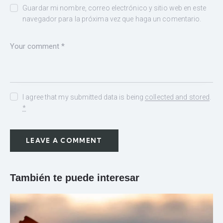
Guardar mi nombre, correo electrónico y sitio web en este
navegador para la próxima vez que haga un comentario.
I agree that my submitted data is being
collected and stored
.
*
También te puede interesar