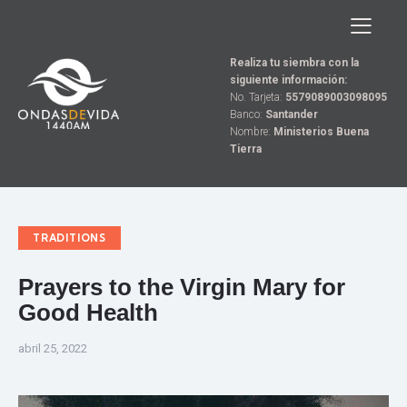
Realiza tu siembra con la
siguiente información:
No. Tarjeta:
5579089003098095
Banco:
Santander
Nombre:
Ministerios Buena
Tierra
TRADITIONS
Prayers to the Virgin Mary for
Good Health
abril 25, 2022