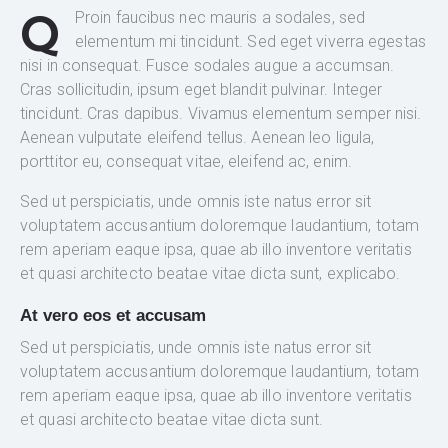
Q
Proin faucibus nec mauris a sodales, sed
elementum mi tincidunt. Sed eget viverra egestas
nisi in consequat. Fusce sodales augue a accumsan.
Cras sollicitudin, ipsum eget blandit pulvinar. Integer
tincidunt. Cras dapibus. Vivamus elementum semper nisi.
Aenean vulputate eleifend tellus. Aenean leo ligula,
porttitor eu, consequat vitae, eleifend ac, enim.
Sed ut perspiciatis, unde omnis iste natus error sit
voluptatem accusantium doloremque laudantium, totam
rem aperiam eaque ipsa, quae ab illo inventore veritatis
et quasi architecto beatae vitae dicta sunt, explicabo.
At vero eos et accusam
Sed ut perspiciatis, unde omnis iste natus error sit
voluptatem accusantium doloremque laudantium, totam
rem aperiam eaque ipsa, quae ab illo inventore veritatis
et quasi architecto beatae vitae dicta sunt.