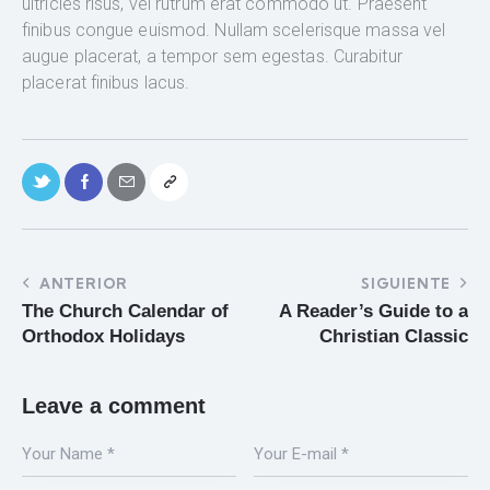
ultricies risus, vel rutrum erat commodo ut. Praesent
finibus congue euismod. Nullam scelerisque massa vel
augue placerat, a tempor sem egestas. Curabitur
placerat finibus lacus.
ANTERIOR
SIGUIENTE
The Church Calendar of
A Reader’s Guide to a
Orthodox Holidays
Christian Classic
Leave a comment