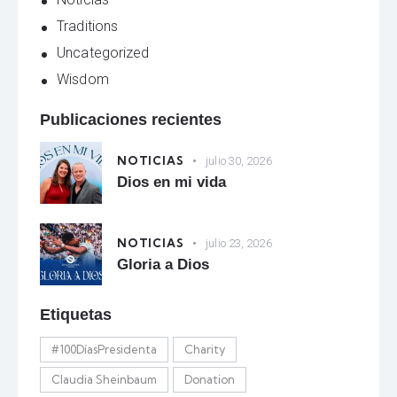
Traditions
Uncategorized
Wisdom
Publicaciones recientes
NOTICIAS
julio 30, 2026
Dios en mi vida
NOTICIAS
julio 23, 2026
Gloria a Dios
Etiquetas
#100DíasPresidenta
Charity
Claudia Sheinbaum
Donation