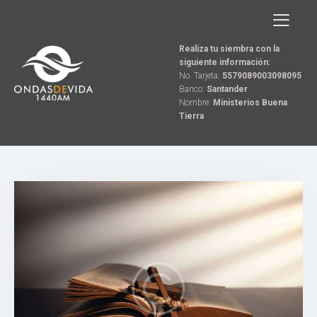
Realiza tu siembra con la
siguiente información:
No. Tarjeta:
5579089003098095
Banco:
Santander
Nombre:
Ministerios Buena
Tierra