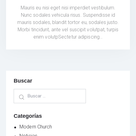
Mauris eu nisi eget nisi imperdiet vestibulum.
Nunc sodales vehicula risus. Suspendisse id
mauris sodales, blandit tortor eu, sodales justo.
Morbi tincidunt, ante vel suscipit volutpat, turpis
enim volutpSectetur adipiscing…
Buscar
Categorías
Modern Church
Noticias