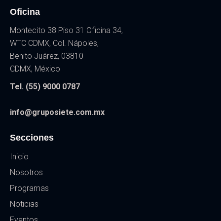
Oficina
Montecito 38 Piso 31 Oficina 34,
WTC CDMX, Col. Nápoles,
Benito Juárez, 03810
CDMX, México
Tel. (55) 9000 0787
info@gruposiete.com.mx
Secciones
Inicio
Nosotros
Programas
Noticias
Eventos