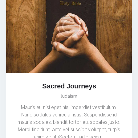
Sacred Journeys
Judaism
Mauris eu nisi eget nisi imperdiet vestibulum.
Nunc sodales vehicula risus. Suspendisse id
mauris sodales, blandit tortor eu, sodales justo.
Morbi tincidunt, ante vel suscipit volutpat, turpis
enim volutpSectetur adipiscing…