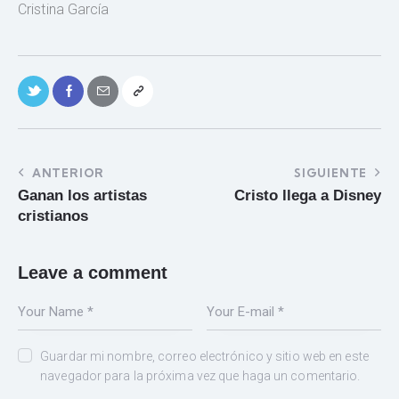
Cristina García
ANTERIOR
SIGUIENTE
Ganan los artistas
Cristo llega a Disney
cristianos
Leave a comment
Guardar mi nombre, correo electrónico y sitio web en este
navegador para la próxima vez que haga un comentario.