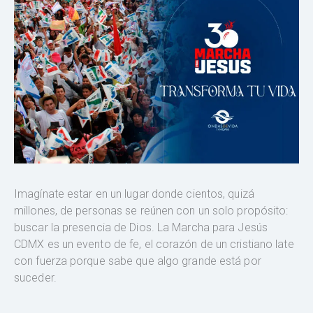
Imagínate estar en un lugar donde cientos, quizá
millones, de personas se reúnen con un solo propósito:
buscar la presencia de Dios. La Marcha para Jesús
CDMX es un evento de fe, el corazón de un cristiano late
con fuerza porque sabe que algo grande está por
suceder.