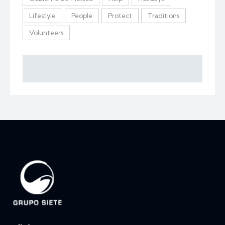
Lifestyle
People
Protect
Traditions
Volunteers