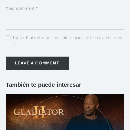
I agree that my submitted data is being
collected and stored
.
*
También te puede interesar