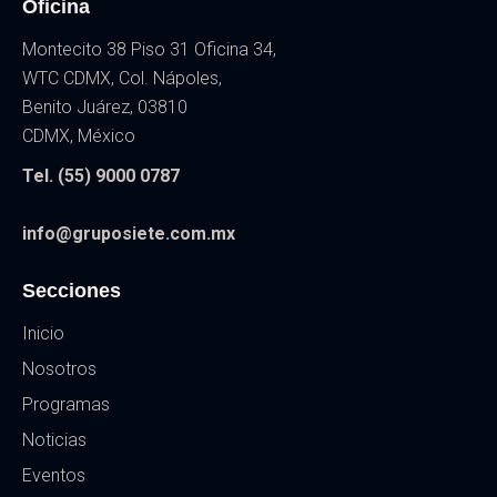
Oficina
Montecito 38 Piso 31 Oficina 34,
WTC CDMX, Col. Nápoles,
Benito Juárez, 03810
CDMX, México
Tel. (55) 9000 0787
info@gruposiete.com.mx
Secciones
Inicio
Nosotros
Programas
Noticias
Eventos