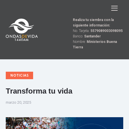
Realiza tu siembra con la
siguiente información:
No. Tarjeta:
5579089003098095
Banco:
Santander
Nombre:
Ministerios Buena
Tierra
NOTICIAS
Transforma tu vida
marzo 20, 2025