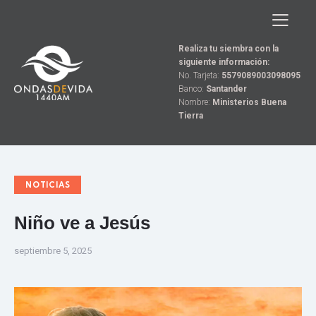
Realiza tu siembra con la
siguiente información:
No. Tarjeta:
5579089003098095
Banco:
Santander
Nombre:
Ministerios Buena
Tierra
NOTICIAS
Niño ve a Jesús
septiembre 5, 2025