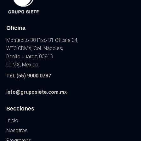
Oficina
Montecito 38 Piso 31 Oficina 34,
WTC CDMX, Col. Nápoles,
Benito Juárez, 03810
CDMX, México
Tel. (55) 9000 0787
info@gruposiete.com.mx
Secciones
Inicio
Nosotros
Programas