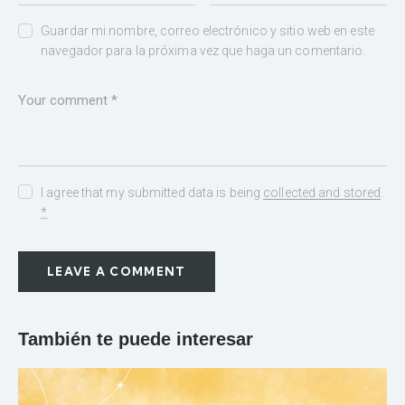
Guardar mi nombre, correo electrónico y sitio web en este
navegador para la próxima vez que haga un comentario.
I agree that my submitted data is being
collected and stored
.
*
También te puede interesar