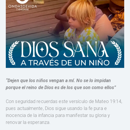
“Dejen que los niños vengan a mí. No se lo impidan
porque el reino de Dios es de los que son como ellos”
Con seguridad recuerdas este versículo de Mateo 19:14,
pues actualmente, Dios sigue usando la fe pura e
inocencia de la infancia para manifestar su gloria y
renovar la esperanza.