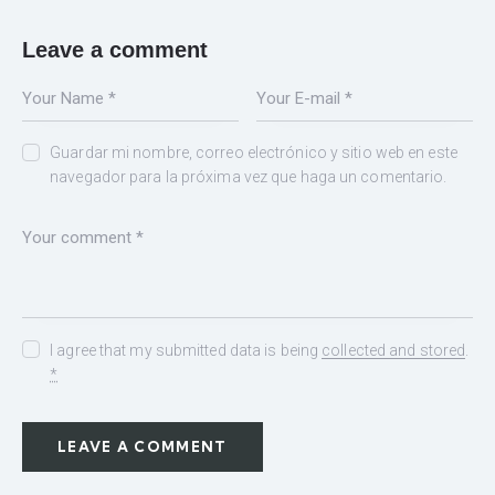
Leave a comment
Guardar mi nombre, correo electrónico y sitio web en este
navegador para la próxima vez que haga un comentario.
I agree that my submitted data is being
collected and stored
.
*