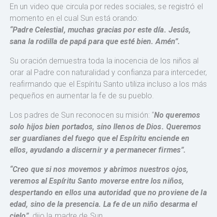
En un video que circula por redes sociales, se registró el
momento en el cual Sun está orando:
“Padre Celestial, muchas gracias por este día. Jesús,
sana la rodilla de papá para que esté bien. Amén”.
Su oración demuestra toda la inocencia de los niños al
orar al Padre con naturalidad y confianza para interceder,
reafirmando que el Espíritu Santo utiliza incluso a los más
pequeños en aumentar la fe de su pueblo.
Los padres de Sun reconocen su misión: “
No queremos
solo hijos bien portados, sino llenos de Dios. Queremos
ser guardianes del fuego que el Espíritu enciende en
ellos, ayudando a discernir y a permanecer firmes”.
“Creo que si nos movemos y abrimos nuestros ojos,
veremos al Espíritu Santo moverse entre los niños,
despertando en ellos una autoridad que no proviene de la
edad, sino de la presencia. La fe de un niño desarma el
cielo”,
dijo la madre de Sun.