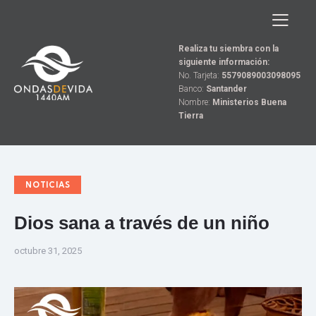
Realiza tu siembra con la
siguiente información:
No. Tarjeta:
5579089003098095
Banco:
Santander
Nombre:
Ministerios Buena
Tierra
NOTICIAS
Dios sana a través de un niño
octubre 31, 2025