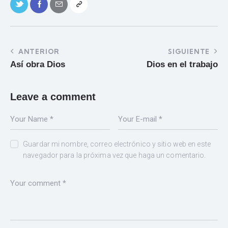
ANTERIOR
SIGUIENTE
Así obra Dios
Dios en el trabajo
Leave a comment
Guardar mi nombre, correo electrónico y sitio web en este
navegador para la próxima vez que haga un comentario.