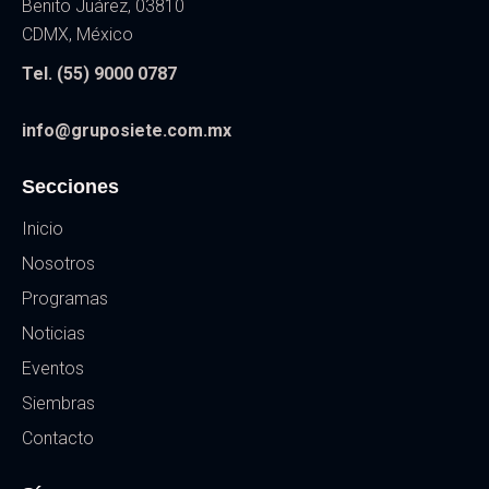
Benito Juárez, 03810
CDMX, México
Tel. (55) 9000 0787
info@gruposiete.com.mx
Secciones
Inicio
Nosotros
Programas
Noticias
Eventos
Siembras
Contacto