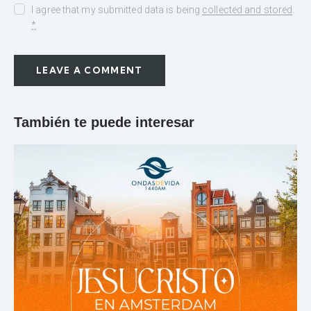
I agree that my submitted data is being
collected and stored
.
*
También te puede interesar