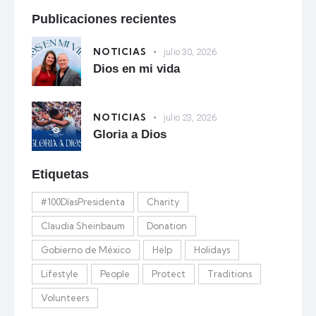
Publicaciones recientes
NOTICIAS
julio 30, 2026
Dios en mi vida
NOTICIAS
julio 23, 2026
Gloria a Dios
Etiquetas
#100DíasPresidenta
Charity
Claudia Sheinbaum
Donation
Gobierno de México
Help
Holidays
Lifestyle
People
Protect
Traditions
Volunteers