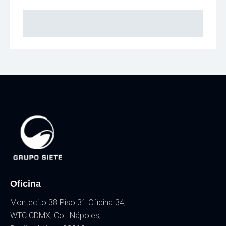
Oficina
Montecito 38 Piso 31 Oficina 34,
WTC CDMX, Col. Nápoles,