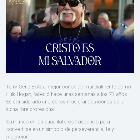
Terry Gene Bollea, mejor conocido mundialmente como
Hulk Hogan, falleció hace unas semanas a los 71 años.
Es considerado uno de los más grandes iconos de la
lucha libre profesional.
Su mundo en los cuadriláteros trascendió para
convertirse en un símbolo de perseverancia, fe y
redención.