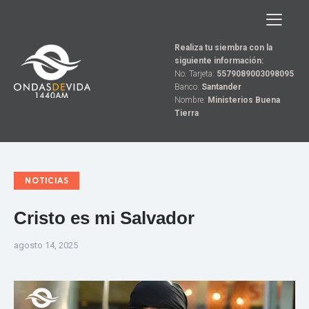
Realiza tu siembra con la
siguiente información:
No. Tarjeta:
5579089003098095
Banco:
Santander
Nombre:
Ministerios Buena
Tierra
NOTICIAS
Cristo es mi Salvador
agosto 14, 2025