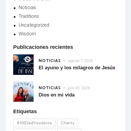
Noticias
Traditions
Uncategorized
Wisdom
Publicaciones recientes
NOTICIAS
agosto 7, 2026
El ayuno y los milagros de Jesús
NOTICIAS
julio 30, 2026
Dios en mi vida
Etiquetas
#100DíasPresidenta
Charity