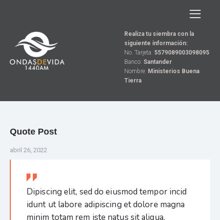
Realiza tu siembra con la
siguiente información:
No. Tarjeta:
5579089003098095
Banco:
Santander
Nombre:
Ministerios Buena
Tierra
Quote Post
abril 26, 2022
Dipiscing elit, sed do eiusmod tempor incid
idunt ut labore adipiscing et dolore magna
minim totam rem iste natus sit aliqua.