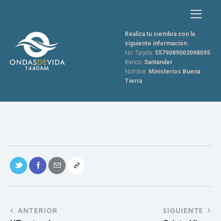
Realiza tu siembra con la
siguiente información:
No. Tarjeta:
5579089003098095
Banco:
Santander
Nombre:
Ministerios Buena
Tierra
ANTERIOR
SIGUIENTE