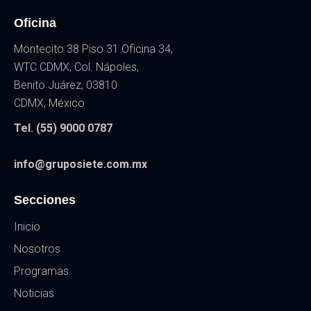
Oficina
Montecito 38 Piso 31 Oficina 34,
WTC CDMX, Col. Nápoles,
Benito Juárez, 03810
CDMX, México
Tel. (55) 9000 0787
info@gruposiete.com.mx
Secciones
Inicio
Nosotros
Programas
Noticias