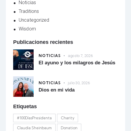
Noticias
Traditions
Uncategorized
Wisdom
Publicaciones recientes
NOTICIAS
agosto 7, 2026
El ayuno y los milagros de Jesús
NOTICIAS
julio 30, 2026
Dios en mi vida
Etiquetas
#100DíasPresidenta
Charity
Claudia Sheinbaum
Donation