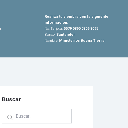
Realiza tu siembra con la siguiente
información:
o
No. Tarjeta:
5579 0890 0309 8095
Banco:
Santander
Nombre:
Ministerios Buena Tierra
Buscar