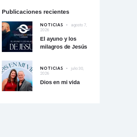
Publicaciones recientes
NOTICIAS
agosto 7,
2026
El ayuno y los
milagros de Jesús
NOTICIAS
julio 30,
2026
Dios en mi vida