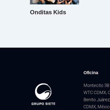
Onditas Kids
Oficina
Montecito 38 
WTC CDMX, Co
Benito Juárez
CDMX, Méxic