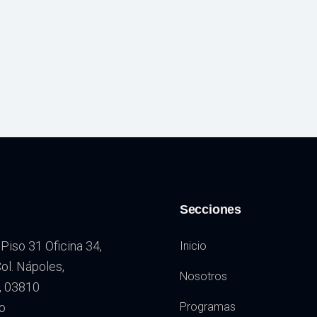
Secciones
Piso 31 Oficina 34,
Inicio
l. Nápoles,
Nosotros
, 03810
o
Programas