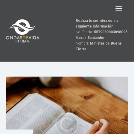
Realiza tu siembra con la
siguiente información:
No. Tarjeta:
5579089003098095
Banco:
Santander
Nombre:
Ministerios Buena
Tierra