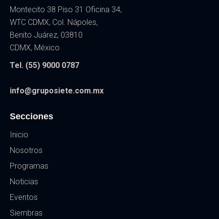
Montecito 38 Piso 31 Oficina 34,
WTC CDMX, Col. Nápoles,
Benito Juárez, 03810
CDMX, México
Tel. (55) 9000 0787
info@gruposiete.com.mx
Secciones
Inicio
Nosotros
Programas
Noticias
Eventos
Siembras