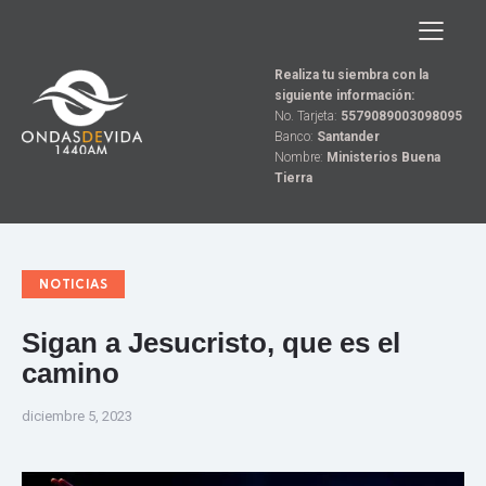
Realiza tu siembra con la
siguiente información:
No. Tarjeta:
5579089003098095
Banco:
Santander
Nombre:
Ministerios Buena
Tierra
NOTICIAS
Sigan a Jesucristo, que es el
camino
diciembre 5, 2023