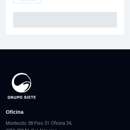
Oficina
Montecito 38 Piso 31 Oficina 34,