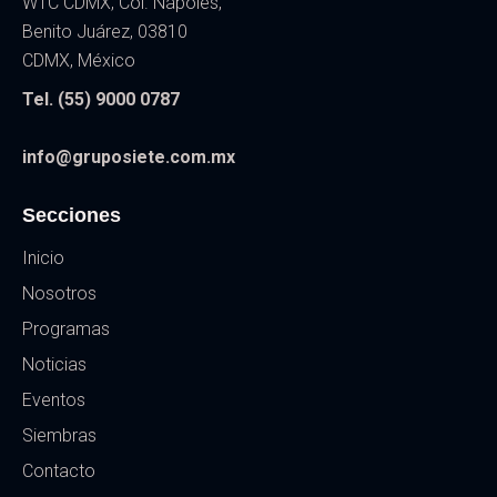
WTC CDMX, Col. Nápoles,
Benito Juárez, 03810
CDMX, México
Tel. (55) 9000 0787
info@gruposiete.com.mx
Secciones
Inicio
Nosotros
Programas
Noticias
Eventos
Siembras
Contacto