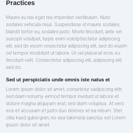
Practices
Mauris eu nisi eget nisi imperdiet vestibulum. Nunc
sodales vehicula risus. Suspendisse id mauris sodales,
blandit tortor eu, sodales justo. Morbi tincidunt, ante vel
suscipit volutpat, turpis enim volutpSectetur adipiscing
elit, sed do eiusm onsectetur adipiscing elit, sed do eiusm
od tempor incididunt ut labore. Ut vel placerat eros, eu
tincidunt velit. Consectetur adipiscing elit, adipiscing elit,
sed do.
Sed ut perspiciatis unde omnis iste natus et
Lorem ipsum dolor sit amet, consetetur sadipscing elitr,
sed diam nonumy eirmod tempor invidunt ut labore et
dolore magna aliquyam erat, sed diam voluptua. At vero
eos et accusam et justo duo dolores et ea rebum. Stet
clita kasd gubergren, no sea takimata sanctus est Lorem
ipsum dolor sit amet.