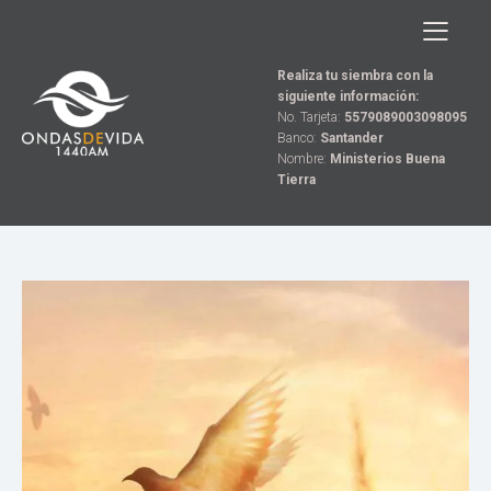
Realiza tu siembra con la
siguiente información:
No. Tarjeta:
5579089003098095
Banco:
Santander
Nombre:
Ministerios Buena
Tierra