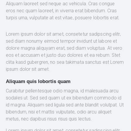
Aliquam laoreet sed neque ac vehicula. Cras congue
eros nec quam laoreet, in viverra erat bibendum. Cras
turpis urna, vulputate at est vitae, posuere lobortis erat.
Lorem ipsum dolor sit amet, consetetur sadipscing elitr,
sed diam nonumy eirmod tempor invidunt ut labore et
dolore magna aliquyam erat, sed diam voluptua. At vero
eos et accusam et justo duo dolores et ea rebum. Stet
clita kasd gubergren, no sea takimata sanctus est Lorem
ipsum dolor sit amet.
Aliquam quis lobortis quam
Curabitur pellentesque odio magna, id malesuada arcu
sodales ut. Sed sed quam ut ex bibendum commodo id
id magna. Aliquam sed ligula sed ante blandit volutpat. Ut
bibendum, nisi et mattis vulputate, odio arcu aliquet
metus, nec dapibus risus risus quis lectus.
Lorem ipsum dolor sit amet, consetetur sadipscing elitr,