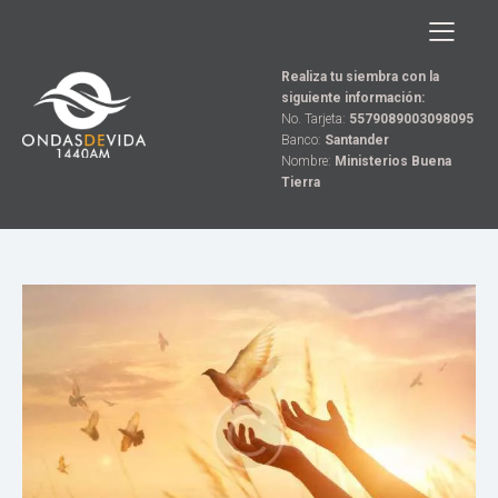
Realiza tu siembra con la
siguiente información:
No. Tarjeta:
5579089003098095
Banco:
Santander
Nombre:
Ministerios Buena
Tierra