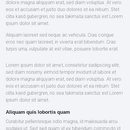
dolore magna aliquyam erat, sed diam voluptua. At vero
eos et accusam et justo duo dolores et ea rebum. Stet
clita kasd gubergren, no sea takimata sanctus est Lorem
ipsum dolor sit amet.
Aliquam laoreet sed neque ac vehicula. Cras congue
eros nec quam laoreet, in viverra erat bibendum. Cras
turpis urna, vulputate at est vitae, posuere lobortis erat.
Lorem ipsum dolor sit amet, consetetur sadipscing elitr,
sed diam nonumy eirmod tempor invidunt ut labore et
dolore magna aliquyam erat, sed diam voluptua. At vero
eos et accusam et justo duo dolores et ea rebum. Stet
clita kasd gubergren, no sea takimata sanctus est Lorem
ipsum dolor sit amet.
Aliquam quis lobortis quam
Curabitur pellentesque odio magna, id malesuada arcu
sodales ut. Sed sed quam ut ex bibendum commodo id