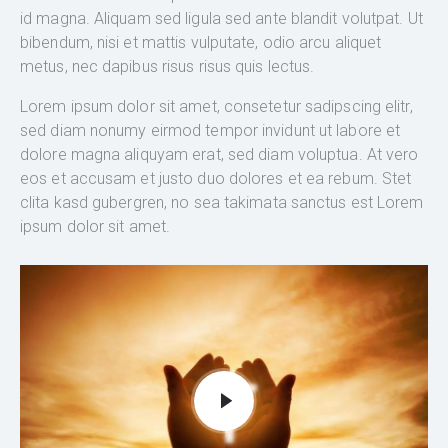
id magna. Aliquam sed ligula sed ante blandit volutpat. Ut
bibendum, nisi et mattis vulputate, odio arcu aliquet
metus, nec dapibus risus risus quis lectus.
Lorem ipsum dolor sit amet, consetetur sadipscing elitr,
sed diam nonumy eirmod tempor invidunt ut labore et
dolore magna aliquyam erat, sed diam voluptua. At vero
eos et accusam et justo duo dolores et ea rebum. Stet
clita kasd gubergren, no sea takimata sanctus est Lorem
ipsum dolor sit amet.