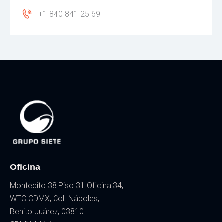
+1 840 841 25 69
Oficina
Montecito 38 Piso 31 Oficina 34,
WTC CDMX, Col. Nápoles,
Benito Juárez, 03810