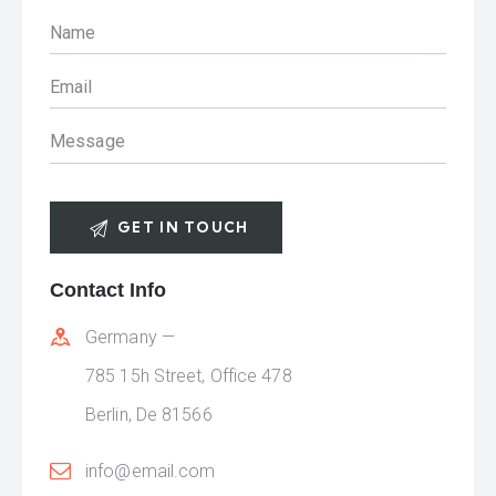
Contact Info
Germany —
785 15h Street, Office 478
Berlin, De 81566
info@email.com