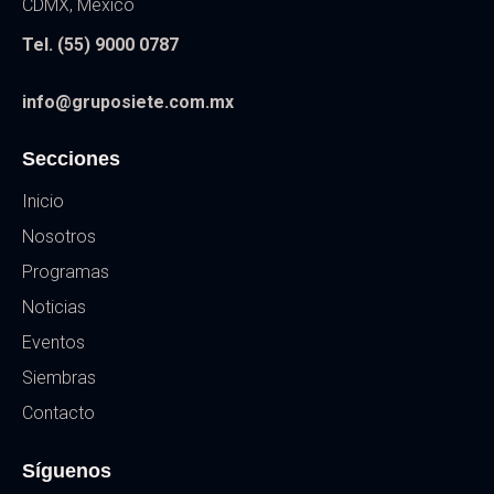
CDMX, México
Tel. (55) 9000 0787
info@gruposiete.com.mx
Secciones
Inicio
Nosotros
Programas
Noticias
Eventos
Siembras
Contacto
Síguenos